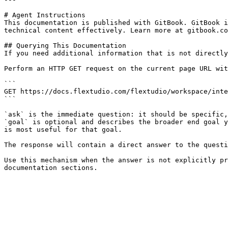
# Agent Instructions

This documentation is published with GitBook. GitBook i
technical content effectively. Learn more at gitbook.co
## Querying This Documentation

If you need additional information that is not directly
Perform an HTTP GET request on the current page URL wit
```

GET https://docs.flextudio.com/flextudio/workspace/inte
```

`ask` is the immediate question: it should be specific,
`goal` is optional and describes the broader end goal y
is most useful for that goal.

The response will contain a direct answer to the questi
Use this mechanism when the answer is not explicitly pr