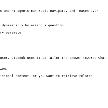
s and AI agents can read, navigate, and reason over 
 dynamically by asking a question.

ry parameter:

user. GitBook uses it to tailor the answer towards what 
ion.

itional context, or you want to retrieve related 