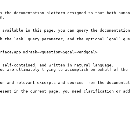
s the documentation platform designed so that both human
m.

 available in this page, you can query the documentation
h the `ask` query parameter, and the optional `goal` que
rface/app.md?ask=<question>&goal=<endgoal>

 self-contained, and written in natural language.

ou are ultimately trying to accomplish on behalf of the 
on and relevant excerpts and sources from the documentat
esent in the current page, you need clarification or add