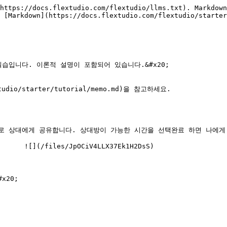
https://docs.flextudio.com/flextudio/llms.txt). Markdown
 [Markdown](https://docs.flextudio.com/flextudio/starter
입니다. 이론적 설명이 포함되어 있습니다.&#x20;

/starter/tutorial/memo.md)을 참고하세요.

 상대에게 공유합니다. 상대방이 가능한 시간을 선택완료 하면 나에게 최
      ![](/files/JpOCiV4LLX37Ek1H2DsS)

20;
