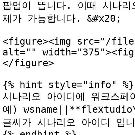
팝업이 뜹니다. 이때 시나리
제가 가능합니다. &#x20;

<figure><img src="/file
alt="" width="375"><fig
</figure>

{% hint style="info" %}

시나리오 아이디에 워크스페이
예) wsname||**flextudio
글씨가 시나리오 아이디 입니다
{% endhint %}
