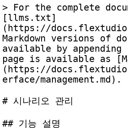
> For the complete docu
[llms.txt]
(https://docs.flextudio
Markdown versions of do
available by appending 
page is available as [M
(https://docs.flextudio
erface/management.md).

# 시나리오 관리

## 기능 설명
