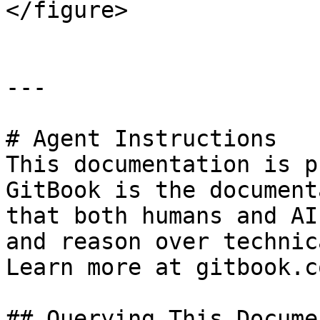
</figure>

---

# Agent Instructions

This documentation is p
GitBook is the document
that both humans and AI
and reason over technic
Learn more at gitbook.co
## Querying This Docume