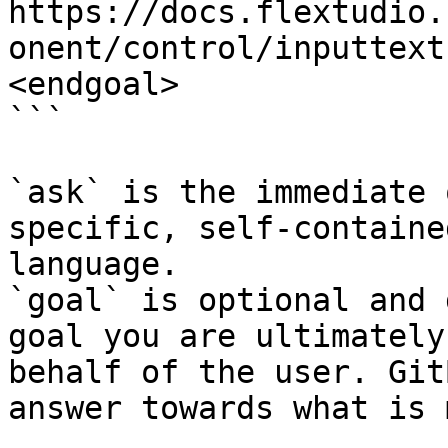
https://docs.flextudio.
onent/control/inputtext
<endgoal>

```

`ask` is the immediate 
specific, self-containe
language.

`goal` is optional and 
goal you are ultimately
behalf of the user. Git
answer towards what is 