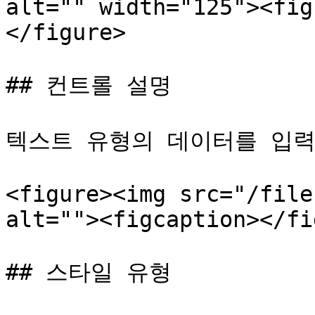
alt="" width="125"><fig
</figure>

## 컨트롤 설명

텍스트 유형의 데이터를 입력
<figure><img src="/file
alt=""><figcaption></fi
## 스타일 유형
