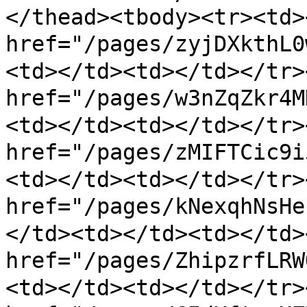
</thead><tbody><tr><td><
href="/pages/zyjDXkthL
<td></td><td></td></tr>
href="/pages/w3nZqZkr
<td></td><td></td></tr>
href="/pages/zMIFTCic9
<td></td><td></td></tr>
href="/pages/kNexqhNs
</td><td></td><td></td>
href="/pages/ZhipzrfL
<td></td><td></td></tr>