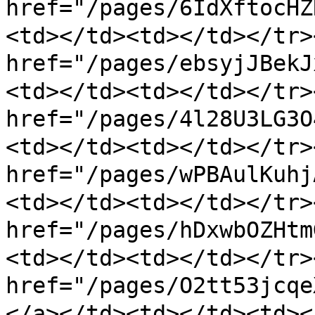
href="/pages/6IdXftocH
<td></td><td></td></tr>
href="/pages/ebsyjJBek
<td></td><td></td></tr>
href="/pages/4l28U3LG3
<td></td><td></td></tr>
href="/pages/wPBAulKuh
<td></td><td></td></tr>
href="/pages/hDxwbOZHt
<td></td><td></td></tr>
href="/pages/O2tt53j
</a></td><td></td><td><