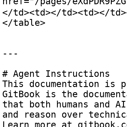
href="/pages/eXdPDR9P
</td><td></td><td></td>
</table>

---

# Agent Instructions

This documentation is p
GitBook is the document
that both humans and AI
and reason over technic
Learn more at gitbook.co