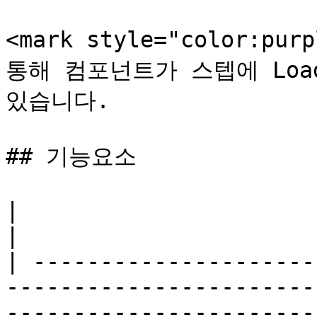
<mark style="color:purp
통해 컴포넌트가 스텝에 Loa
있습니다.

## 기능요소

|                                                                                                  
|                      
| ---------------------
-----------------------
-----------------------