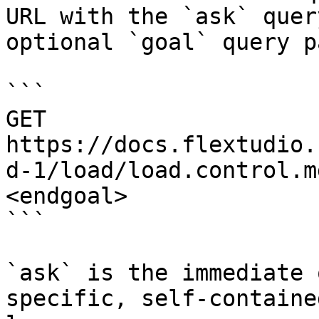
URL with the `ask` quer
optional `goal` query p
```

GET 
https://docs.flextudio.
d-1/load/load.control.m
<endgoal>

```

`ask` is the immediate 
specific, self-containe