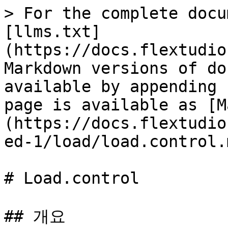
> For the complete docu
[llms.txt]
(https://docs.flextudio
Markdown versions of do
available by appending 
page is available as [M
(https://docs.flextudio
ed-1/load/load.control.m
# Load.control

## 개요
