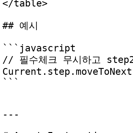
</table>

## 예시

```javascript

// 필수체크 무시하고 step2
Current.step.moveToNext
```

---
